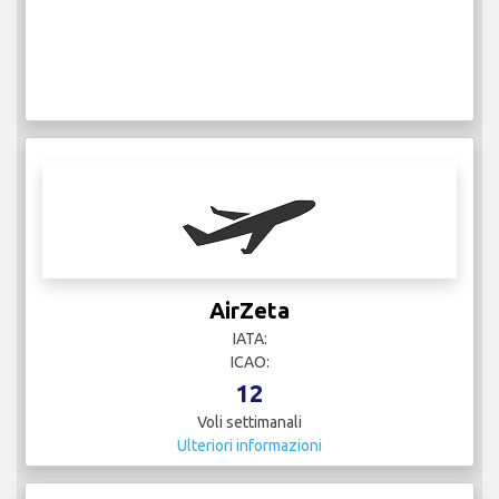
AirZeta
IATA:
ICAO:
12
Voli settimanali
Ulteriori informazioni