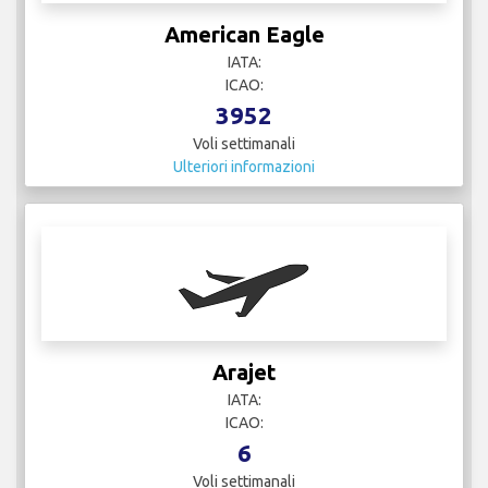
American Eagle
IATA:
ICAO:
3952
Voli settimanali
Ulteriori informazioni
Arajet
IATA:
ICAO:
6
Voli settimanali