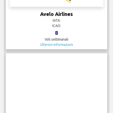
Avelo Airlines
IATA:
ICAO:
8
Voli settimanali
Ulteriori informazioni