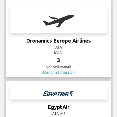
Dronamics Europe Airlines
IATA:
ICAO:
3
Voli settimanali
Ulteriori informazioni
EgyptAir
IATA: MS