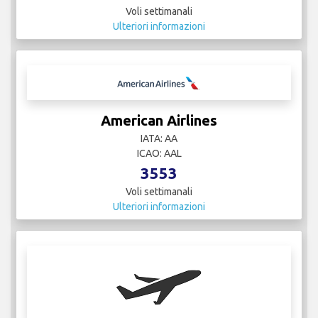
Voli settimanali
Ulteriori informazioni
American Airlines
IATA: AA
ICAO: AAL
3553
Voli settimanali
Ulteriori informazioni