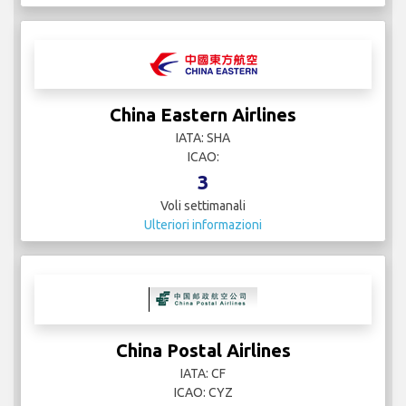
China Eastern Airlines
IATA: SHA
ICAO:
3
Voli settimanali
Ulteriori informazioni
China Postal Airlines
IATA: CF
ICAO: CYZ