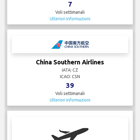
7
Voli settimanali
Ulteriori informazioni
China Southern Airlines
IATA: CZ
ICAO: CSN
39
Voli settimanali
Ulteriori informazioni