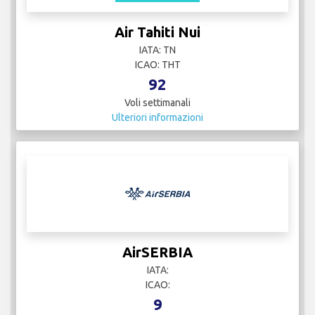
Air Tahiti Nui
IATA: TN
ICAO: THT
92
Voli settimanali
Ulteriori informazioni
AirSERBIA
IATA:
ICAO:
9