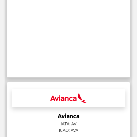
Avianca
IATA: AV
ICAO: AVA