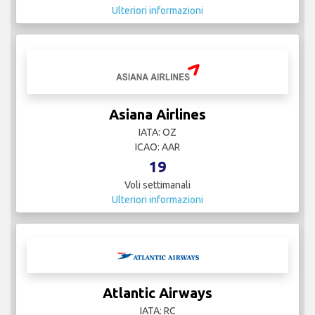
Ulteriori informazioni
Asiana Airlines
IATA: OZ
ICAO: AAR
19
Voli settimanali
Ulteriori informazioni
Atlantic Airways
IATA: RC