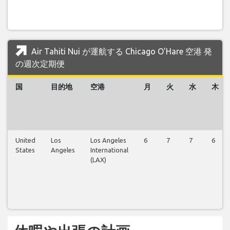
Air Tahiti Nui が運航する Chicago O'Hare 空港 発
の週次定期便
国
目的地
空港
月
火
水
木
United
Los
Los Angeles
6
7
7
6
States
Angeles
International
(LAX)