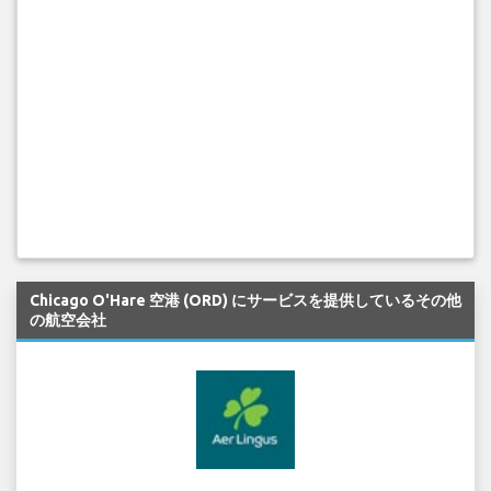
Chicago O'Hare 空港 (ORD) にサービスを提供しているその他
の航空会社