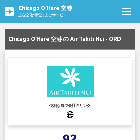
Chicago O'Hare 空港
主な空港情報およびサービス
Chicago O'Hare 空港 の Air Tahiti Nui - ORD
便利な航空会社のリンク
92