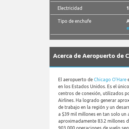
Electricidad
1
Tipo de enchufe
A
e
Acerca de Aeropuerto de 
El aeropuerto de
Chicago O'Hare
e
en los Estados Unidos. Es el únic
centros de conexión, utilizados p
Airlines. Ha logrado generar ap
de trabajo en la región y un desa
a $39 mil millones en tan solo un 
aproximadamente 83.2 millones d
903,000 operaciones de vuelo seg