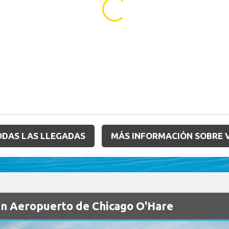
...
ODAS LAS LLEGADAS
MÁS INFORMACIÓN SOBRE 
en Aeropuerto de Chicago O'Hare