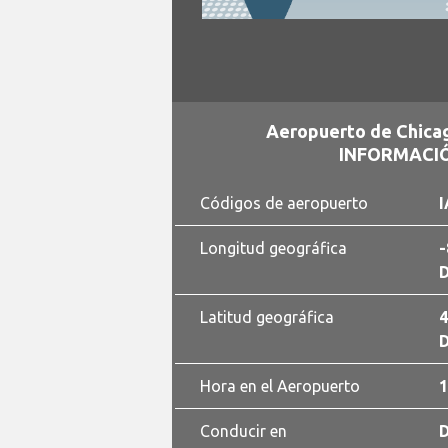
Aeropuerto de Chica
INFORMACIÓ
Códigos de aeropuerto
I
Longitud geográfica
-
D
Latitud geográfica
4
D
Hora en el Aeropuerto
1
Conducir en