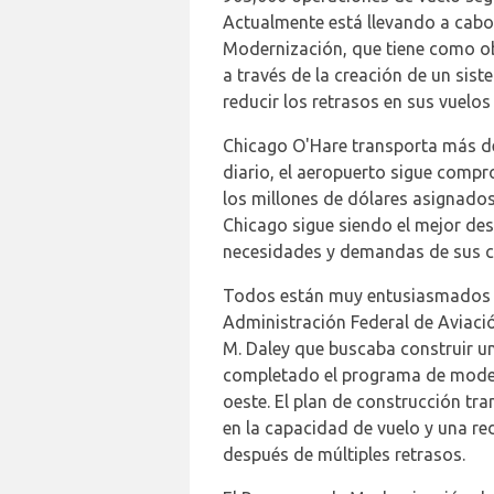
Actualmente está llevando a cab
Modernización, que tiene como o
a través de la creación de un sist
reducir los retrasos en sus vuelos 
Chicago O'Hare transporta más de
diario, el aeropuerto sigue compr
los millones de dólares asignados
Chicago sigue siendo el mejor des
necesidades y demandas de sus cli
Todos están muy entusiasmados co
Administración Federal de Aviació
M. Daley que buscaba construir un 
completado el programa de moderni
oeste. El plan de construcción tr
en la capacidad de vuelo y una re
después de múltiples retrasos.