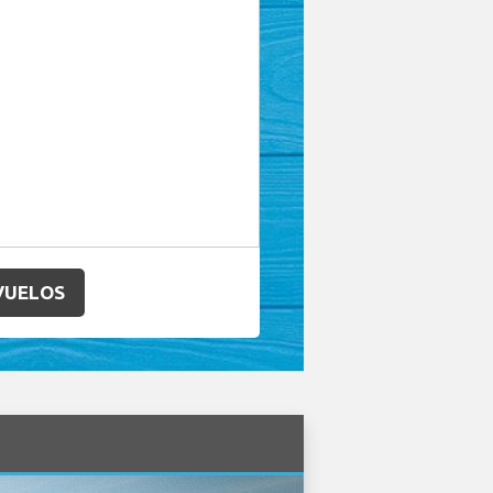
VUELOS