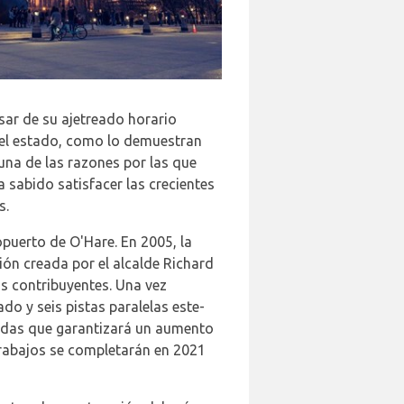
sar de su ajetreado horario
r el estado, como lo demuestran
 una de las razones por las que
 sabido satisfacer las crecientes
s.
uerto de O'Hare. En 2005, la
ón creada por el alcalde Richard
los contribuyentes. Una vez
o y seis pistas paralelas este-
nadas que garantizará un aumento
 trabajos se completarán en 2021