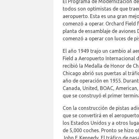
El Programa de Modernización de 
todos son optimistas de que trae
aeropuerto. Esta es una gran mej
comenzó a operar. Orchard Field f
planta de ensamblaje de aviones 
comenzó a operar con luces de pi
El año 1949 trajo un cambio al a
Field a Aeropuerto Internacional
recibió la Medalla de Honor de C
Chicago abrió sus puertas al trá
año de operación en 1955. Durant
Canada, United, BOAC, American, B
que se construyó el primer termina
Con la construcción de pistas ad
que se convertirá en el aeropuert
los Estados Unidos y a otros luga
de 5,000 coches. Pronto se hizo o
John F. Kennedy. El tráfico de pas