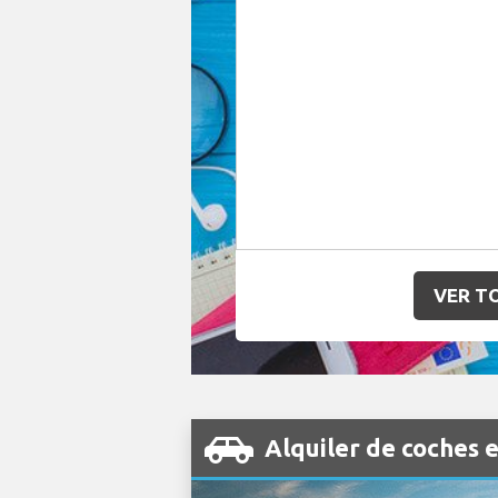
VER T
Alquiler de coches 