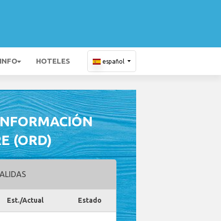
 INFO
HOTELES
español
 INFORMACIÓN
E (ORD)
ALIDAS
Est./Actual
Estado