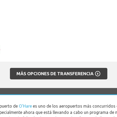
arrow_circle_down
MÁS OPCIONES DE TRANSFERENCIA
opuerto de
O'Hare
es uno de los aeropuertos más concurridos 
ecialmente ahora que está llevando a cabo un programa de 