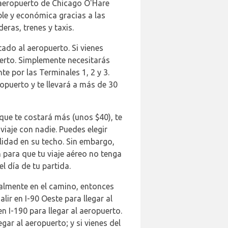
l aeropuerto de Chicago O'Hare
ble y económica gracias a las
eras, trenes y taxis.
ado al aeropuerto. Si vienes
uerto. Simplemente necesitarás
e por las Terminales 1, 2 y 3.
opuerto y te llevará a más de 30
que te costará más (unos $40), te
viaje con nadie. Puedes elegir
ilidad en su techo. Sin embargo,
 para que tu viaje aéreo no tenga
l día de tu partida.
onalmente en el camino, entonces
lir en I-90 Oeste para llegar al
n I-190 para llegar al aeropuerto.
egar al aeropuerto; y si vienes del