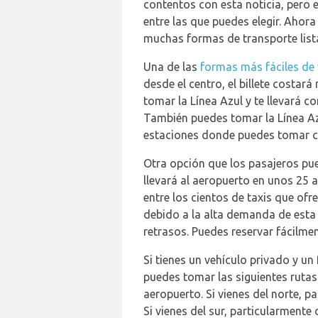
contentos con esta noticia, pero 
entre las que puedes elegir. Ahor
muchas formas de transporte list
Una de las
formas más fáciles de v
desde el centro, el billete costar
tomar la Línea Azul y te llevará 
También puedes tomar la Línea Azu
estaciones donde puedes tomar 
Otra opción que los pasajeros pue
llevará al aeropuerto en unos 25 
entre los cientos de taxis que ofr
debido a la alta demanda de esta 
retrasos. Puedes reservar fácilmen
Si tienes un vehículo privado y un
puedes tomar las siguientes rutas:
aeropuerto. Si vienes del norte, p
Si vienes del sur, particularmente 