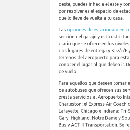
oeste, puedes ir hacia el este y t
por resolver es el espacio de esta
que lo lleve de vuelta a tu casa.
Las
opciones de estacionamiento 
sección del garaje y está estrict
diario que se ofrece en los nivele
dos lugares de entrega y Kiss'n'Fl
terrenos del aeropuerto para esta
conocer el lugar al que deben ir. 
de vuelo.
Para aquellos que deseen tomar e
de autobuses que ofrecen sus serv
presta servicios al Aeropuerto In
Charleston; el Express Air Coach q
Lafayette, Chicago e Indiana; Tri-
Gary, Highland, Notre Dame y Sout
Bus y ACT II Transportation. Se 