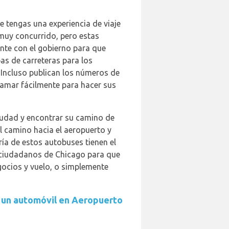
 tengas una experiencia de viaje
muy concurrido, pero estas
nte con el gobierno para que
as de carreteras para los
 Incluso publican los números de
lamar fácilmente para hacer sus
iudad y encontrar su camino de
l camino hacia el aeropuerto y
ría de estos autobuses tienen el
s ciudadanos de Chicago para que
gocios y vuelo, o simplemente
r un automóvil en Aeropuerto