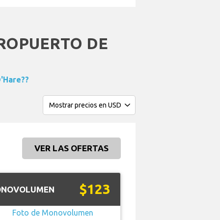
ROPUERTO DE
O'Hare??
VER LAS OFERTAS
$123
NOVOLUMEN