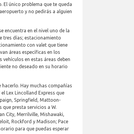
rto. El único problema que te queda
 aeropuerto y no pedirás a alguien
 encuentra en el nivel uno de la
e tres días; estacionamiento
acionamiento con valet que tiene
rvan áreas específicas en los
us vehículos en estas áreas deben
eniente no deseado en su horario
de hacerlo. Hay muchas compañías
 el Lex Lincolland Express que
paign, Springfield, Mattoon-
s que presta servicios a W.
n City, Merrilville, Mishawaki,
eloit, Rockford y Madison; Pace
horario para que puedas esperar