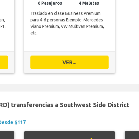
6 Pasajeros
4 Maletas
Traslado en clase Business Premium
an,
para 4-6 personas Ejemplo: Mercedes
-1,
Viano Premium, VW Multivan Premium,
etc.
VER...
D) transferencias a Southwest Side District
Desde $117