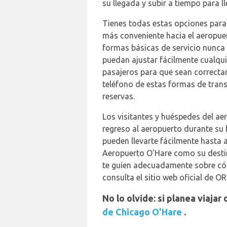
su llegada y subir a tiempo para l
Tienes todas estas opciones para 
más conveniente hacia el aeropue
formas básicas de servicio nunca 
puedan ajustar fácilmente cualqui
pasajeros para que sean correcta
teléfono de estas formas de trans
reservas.
Los visitantes y huéspedes del a
regreso al aeropuerto durante su 
pueden llevarte fácilmente hasta 
Aeropuerto O'Hare como su destino
te guíen adecuadamente sobre cóm
consulta el sitio web oficial de O
No lo olvide: si planea viaja
de Chicago O'Hare
.