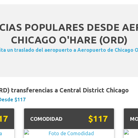
CIAS POPULARES DESDE AE
CHICAGO O'HARE (ORD)
ta un traslado del aeropuerto a Aeropuerto de Chicago 
D) transferencias a Central District Chicago
Desde $117
17
$117
COMODIDAD
MO