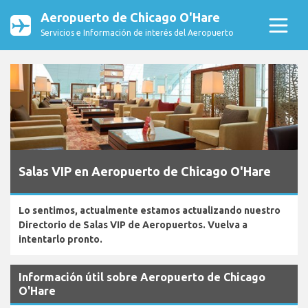
Aeropuerto de Chicago O'Hare
Servicios e Información de interés del Aeropuerto
Salas VIP en Aeropuerto de Chicago O'Hare
Lo sentimos, actualmente estamos actualizando nuestro
Directorio de Salas VIP de Aeropuertos. Vuelva a
intentarlo pronto.
Información útil sobre Aeropuerto de Chicago
O'Hare