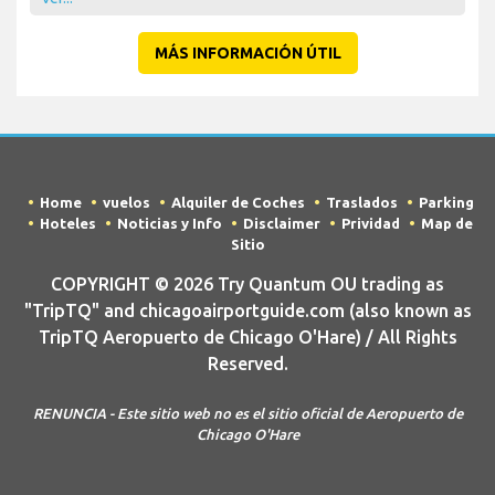
MÁS INFORMACIÓN ÚTIL
Home
vuelos
Alquiler de Coches
Traslados
Parking
Hoteles
Noticias y Info
Disclaimer
Prividad
Map de
Sitio
COPYRIGHT © 2026 Try Quantum OU trading as
"TripTQ" and chicagoairportguide.com (also known as
TripTQ Aeropuerto de Chicago O'Hare) / All Rights
Reserved.
RENUNCIA - Este sitio web no es el sitio oficial de Aeropuerto de
Chicago O'Hare