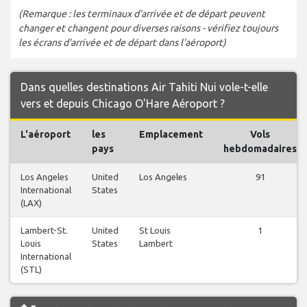
(Remarque : les terminaux d'arrivée et de départ peuvent
changer et changent pour diverses raisons - vérifiez toujours
les écrans d'arrivée et de départ dans l'aéroport)
Dans quelles destinations Air Tahiti Nui vole-t-elle
vers et depuis Chicago O'Hare Aéroport ?
L'aéroport
les
Emplacement
Vols
pays
hebdomadaires
Los Angeles
United
Los Angeles
91
International
States
(LAX)
Lambert-St.
United
St Louis
1
Louis
States
Lambert
International
(STL)