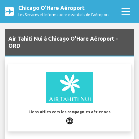
Chicago O'Hare Aéroport
Les Services et Informations essentiels de l’aéroport
Air Tahiti Nui à Chicago O'Hare Aéroport -
ORD
Liens utiles vers les compagnies aériennes