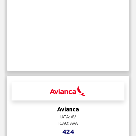
Avianca
IATA: AV
ICAO: AVA
424