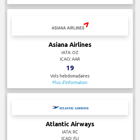
Asiana Airlines
IATA: OZ
ICAO: AAR
19
Vols hebdomadaires
Plus d'information
Atlantic Airways
IATA: RC
ICAO: FLI