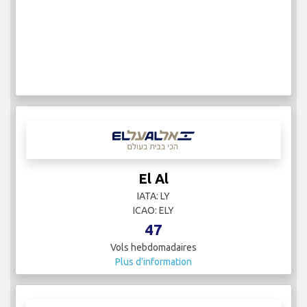
El Al
IATA: LY
ICAO: ELY
47
Vols hebdomadaires
Plus d'information