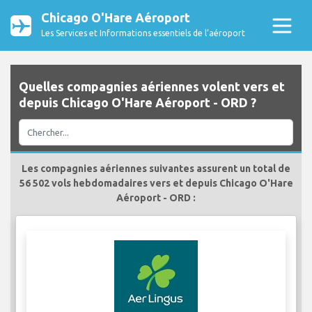
Chicago O'Hare Aéroport
Les Services et Informations essentiels de l’aéroport
Quelles compagnies aériennes volent vers et
depuis Chicago O'Hare Aéroport - ORD ?
Les compagnies aériennes suivantes assurent un total de
56 502 vols hebdomadaires vers et depuis Chicago O'Hare
Aéroport - ORD :