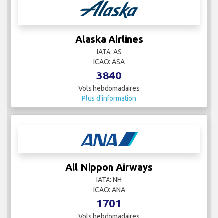
Alaska Airlines
IATA: AS
ICAO: ASA
3840
Vols hebdomadaires
Plus d'information
All Nippon Airways
IATA: NH
ICAO: ANA
1701
Vols hebdomadaires