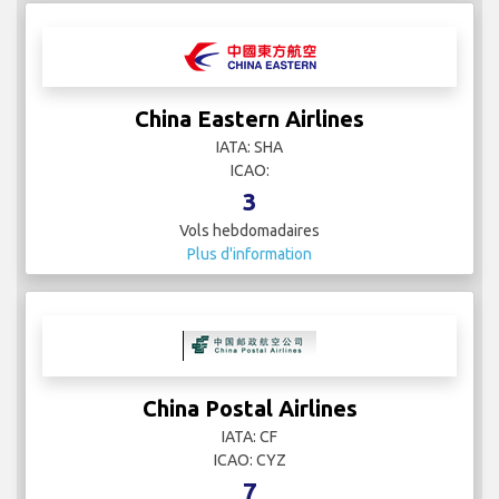
China Eastern Airlines
IATA: SHA
ICAO:
3
Vols hebdomadaires
Plus d'information
China Postal Airlines
IATA: CF
ICAO: CYZ
7