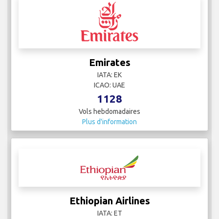
Emirates
IATA: EK
ICAO: UAE
1128
Vols hebdomadaires
Plus d'information
Ethiopian Airlines
IATA: ET