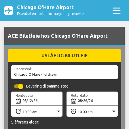
Chicago O'Hare Airport
Essential Airport Informasjon og tjenester
ACE Bilutleie hos Chicago O'Hare Airport
USLÅELIG BILUTLEIE
Hentested
Levering til samme sted
Hentedato
Returdato
Sjåførens alder: