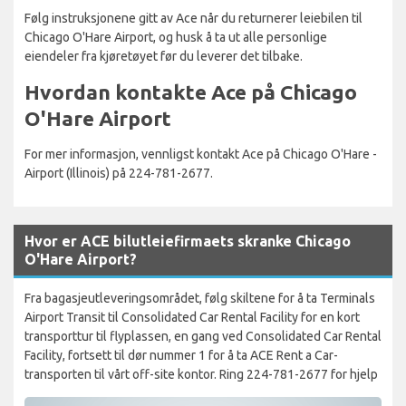
Følg instruksjonene gitt av Ace når du returnerer leiebilen til
Chicago O'Hare Airport, og husk å ta ut alle personlige
eiendeler fra kjøretøyet før du leverer det tilbake.
Hvordan kontakte Ace på Chicago
O'Hare Airport
For mer informasjon, vennligst kontakt Ace på Chicago O'Hare -
Airport (Illinois) på 224-781-2677.
Hvor er ACE bilutleiefirmaets skranke Chicago
O'Hare Airport?
Fra bagasjeutleveringsområdet, følg skiltene for å ta Terminals
Airport Transit til Consolidated Car Rental Facility for en kort
transporttur til flyplassen, en gang ved Consolidated Car Rental
Facility, fortsett til dør nummer 1 for å ta ACE Rent a Car-
transporten til vårt off-site kontor. Ring 224-781-2677 for hjelp