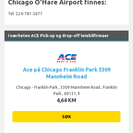
Chicago O'Hare Airport finnes:
Tel: 224-781-2677
I nærheten ACE Pick-up og drop-off leiebilfirmaer
Ace på Chicago Franklin Park 3309
Mannheim Road
Chicago - Franklin Park , 3309 Mannheim Road , Franklin
Park , 60131, Il
4,64 KM
SØK