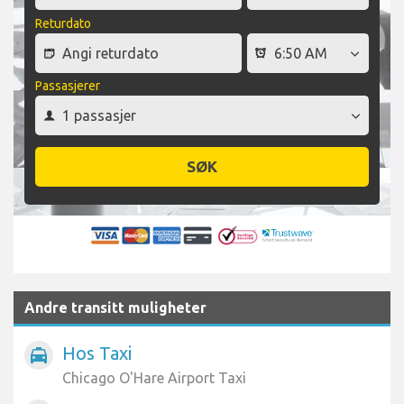
Returdato
Passasjerer
SØK
Andre transitt muligheter
Hos Taxi
local_taxi
Chicago O'Hare Airport Taxi