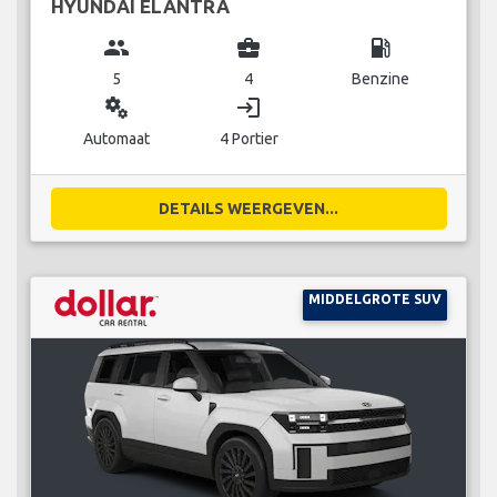
HYUNDAI ELANTRA
group
business_center
local_gas_station
5
4
Benzine
miscellaneous_services
login
Automaat
4 Portier
DETAILS WEERGEVEN...
MIDDELGROTE SUV