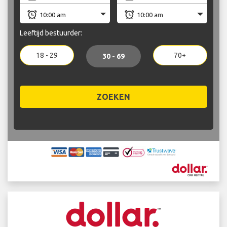
Leeftijd bestuurder:
18 - 29
70+
30 - 69
ZOEKEN