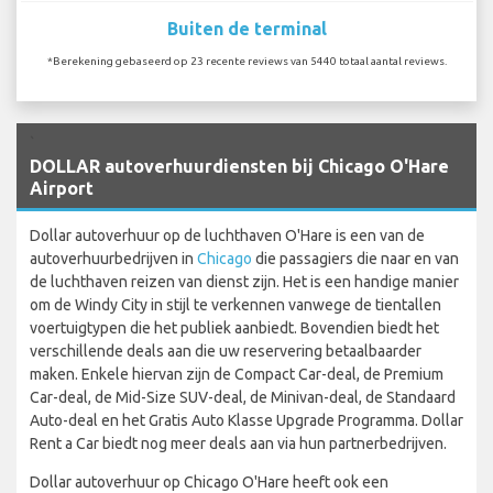
Buiten de terminal
*Berekening gebaseerd op 23 recente reviews van 5440 totaal aantal reviews.
`
DOLLAR autoverhuurdiensten bij Chicago O'Hare
Airport
Dollar autoverhuur op de luchthaven O'Hare is een van de
autoverhuurbedrijven in
Chicago
die passagiers die naar en van
de luchthaven reizen van dienst zijn. Het is een handige manier
om de Windy City in stijl te verkennen vanwege de tientallen
voertuigtypen die het publiek aanbiedt. Bovendien biedt het
verschillende deals aan die uw reservering betaalbaarder
maken. Enkele hiervan zijn de Compact Car-deal, de Premium
Car-deal, de Mid-Size SUV-deal, de Minivan-deal, de Standaard
Auto-deal en het Gratis Auto Klasse Upgrade Programma. Dollar
Rent a Car biedt nog meer deals aan via hun partnerbedrijven.
Dollar autoverhuur op Chicago O'Hare heeft ook een