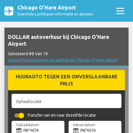
Chicago O'Hare Airport
Essentiële Luchthaven Informatie en diensten
DOLLAR autoverhuur bij Chicago O'Hare
Airport
Genoteerd #8 Van 19
Autoverhuurbedrijven vergelijken bij Chicago O'Hare Airport
HUURAUTO TEGEN EEN ONVERSLAANBARE
PRIJS
Ophaallocatie
Transfer van en naar dezelfde locatie
Ophaaldatum
Inleverdatum