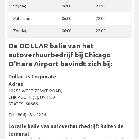
Vrijdag
06:00
23:59
Zaterdag
06:00
22:00
Zondag
06:00
22:00
De DOLLAR balie van het
autoverhuurbedrijf bij Chicago
O'Hare Airport bevindt zich bij:
Dollar Us Corporate
Adres
10255 WEST ZEMKE ROAD,
CHICAGO, IL (IL), UNITED
STATES, 60666
Tel: (866) 434-2226
Locatie balie van autoverhuurbedrijf: Buiten de
terminal