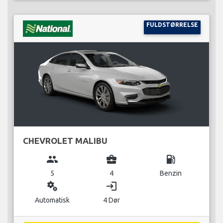
FULDSTØRRELSE
CHEVROLET MALIBU
group
business_center
local_gas_station
5
4
Benzin
miscellaneous_services
login
Automatisk
4 Dør