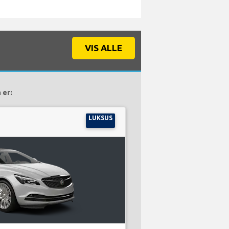
VIS ALLE
 er:
LUKSUS