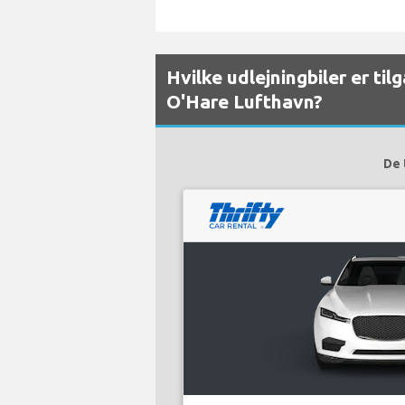
Hvilke udlejningbiler er ti
O'Hare Lufthavn?
De 