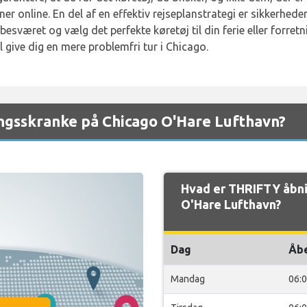
ner online. En del af en effektiv rejseplanstrategi er sikkerhe
esværet og vælg det perfekte køretøj til din ferie eller forretn
il give dig en mere problemfri tur i Chicago.
ngsskranke på Chicago O'Hare Lufthavn?
Hvad er THRIFTY åbni
O'Hare Lufthavn?
Dag
Åb
Mandag
06: