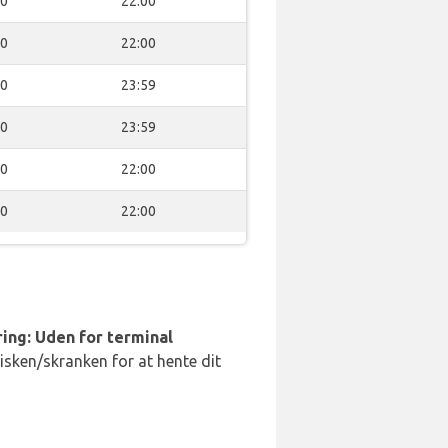
00
22:00
00
22:00
00
23:59
00
23:59
00
22:00
00
22:00
ing: Uden for terminal
disken/skranken for at hente dit