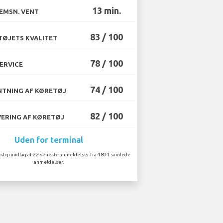
13 min.
EMSN. VENT
83 / 100
ØJETS KVALITET
78 / 100
ERVICE
74 / 100
TNING AF KØRETØJ
82 / 100
ERING AF KØRETØJ
Uden for terminal
på grundlag af 22 seneste anmeldelser fra 4894 samlede
anmeldelser.