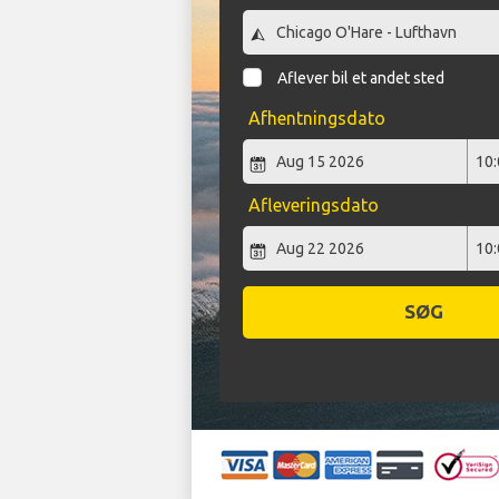
Aflever bil et andet sted
Afhentningsdato
Afleveringsdato
SØG