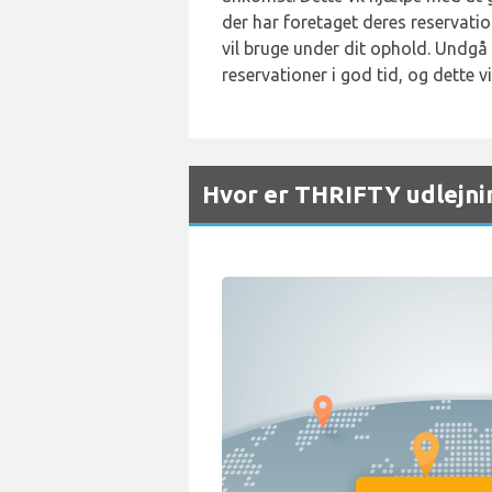
der har foretaget deres reservatio
vil bruge under dit ophold. Undgå b
reservationer i god tid, og dette v
Hvor er THRIFTY udlejni