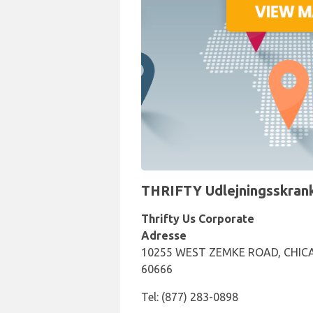
THRIFTY Udlejningsskrank
Thrifty Us Corporate
Adresse
10255 WEST ZEMKE ROAD, CHICAGO
60666
Tel: (877) 283-0898