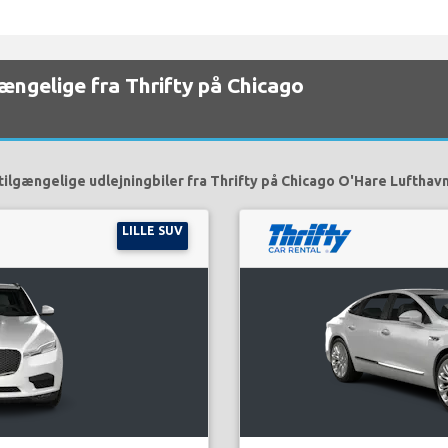
lgængelige fra Thrifty på Chicago
tilgængelige udlejningbiler fra Thrifty på Chicago O'Hare Lufthavn
LILLE SUV