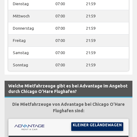
Dienstag
07:00
21:59
Mittwoch
07:00
21:59
Donnerstag
07:00
21:59
Freitag
07:00
21:59
Samstag
07:00
21:59
Sonntag
07:00
21:59
Welche Mietfahrzeuge gibt es bei Advantage im Angebot
durch Chicago O'Hare Flughafen?
Die Mietfahrzeuge von Advantage bei Chicago O'Hare
Flughafen sind:
KLEINER GELÄNDEWAGEN