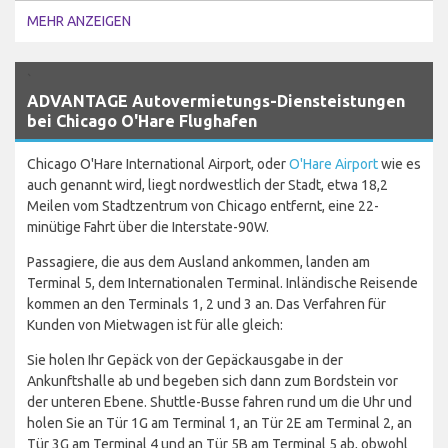
MEHR ANZEIGEN
`
ADVANTAGE Autovermietungs-Diensteistungen
bei Chicago O'Hare Flughafen
Chicago O'Hare International Airport, oder
O'Hare Airport
wie es
auch genannt wird, liegt nordwestlich der Stadt, etwa 18,2
Meilen vom Stadtzentrum von Chicago entfernt, eine 22-
minütige Fahrt über die Interstate-90W.
Passagiere, die aus dem Ausland ankommen, landen am
Terminal 5, dem Internationalen Terminal. Inländische Reisende
kommen an den Terminals 1, 2 und 3 an. Das Verfahren für
Kunden von Mietwagen ist für alle gleich:
Sie holen Ihr Gepäck von der Gepäckausgabe in der
Ankunftshalle ab und begeben sich dann zum Bordstein vor
der unteren Ebene. Shuttle-Busse fahren rund um die Uhr und
holen Sie an Tür 1G am Terminal 1, an Tür 2E am Terminal 2, an
Tür 3G am Terminal 4 und an Tür 5B am Terminal 5 ab, obwohl