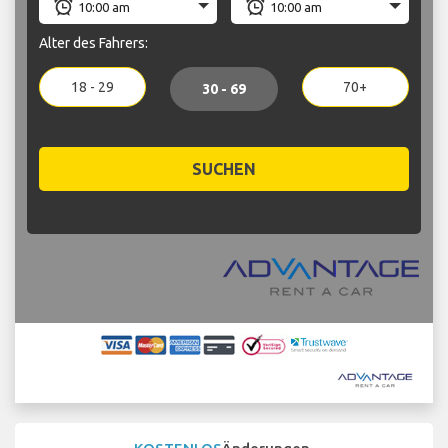
Alter des Fahrers:
18 - 29
70+
30 - 69
SUCHEN