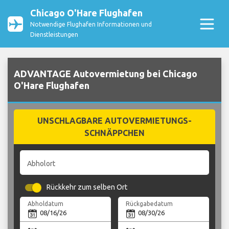
Chicago O'Hare Flughafen
Notwendige Flughafen Informationen und
Dienstleistungen
ADVANTAGE Autovermietung bei Chicago
O'Hare Flughafen
UNSCHLAGBARE AUTOVERMIETUNGS-
SCHNÄPPCHEN
Abholort
Rückkehr zum selben Ort
Abholdatum
Rückgabedatum