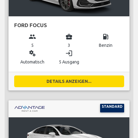
FORD FOCUS
group
business_center
local_gas_station
5
3
Benzin
miscellaneous_services
login
Automatisch
5 Ausgang
DETAILS ANZEIGEN...
STANDARD