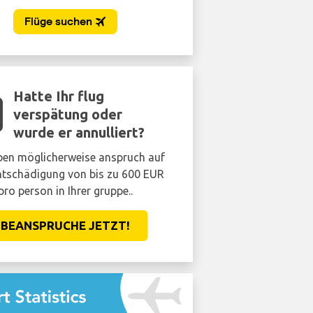
Hatte Ihr flug
verspätung oder
wurde er annulliert?
ben möglicherweise anspruch auf
ntschädigung von bis zu 600 EUR
pro person in Ihrer gruppe..
BEANSPRUCHE JETZT!