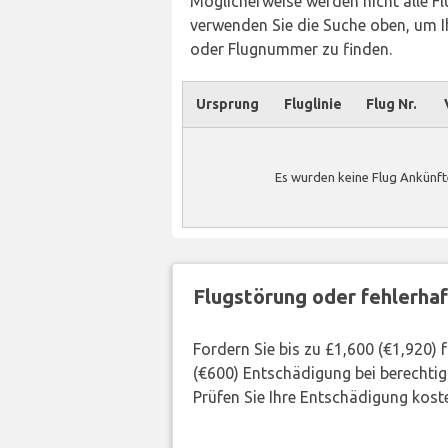
Möglicherweise werden nicht alle Flü
verwenden Sie die Suche oben, um Ih
oder Flugnummer zu finden.
Ursprung
Fluglinie
Flug Nr.
Es wurden keine Flug Ankünft
Flugstörung oder fehlerha
Fordern Sie bis zu £1,600 (€1,920)
(€600) Entschädigung bei berechtig
Prüfen Sie Ihre Entschädigung kost