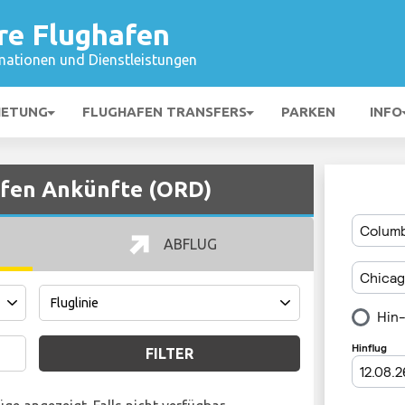
re Flughafen
mationen und Dienstleistungen
IETUNG
FLUGHAFEN TRANSFERS
PARKEN
INFO
afen Ankünfte (ORD)
ABFLUG
FILTER