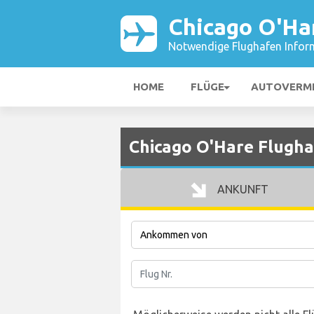
Chicago O'Ha
Notwendige Flughafen Infor
HOME
FLÜGE
AUTOVERM
Chicago O'Hare Flugh
ANKUNFT