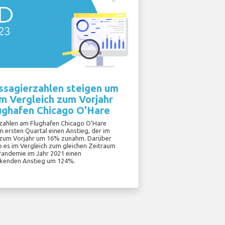
ssagierzahlen steigen um
m Vergleich zum Vorjahr
ughafen Chicago O'Hare
zahlen am Flughafen Chicago O'Hare
m ersten Quartal einen Anstieg, der im
 zum Vorjahr um 16% zunahm. Darüber
b es im Vergleich zum gleichen Zeitraum
Pandemie im Jahr 2021 einen
kenden Anstieg um 124%.