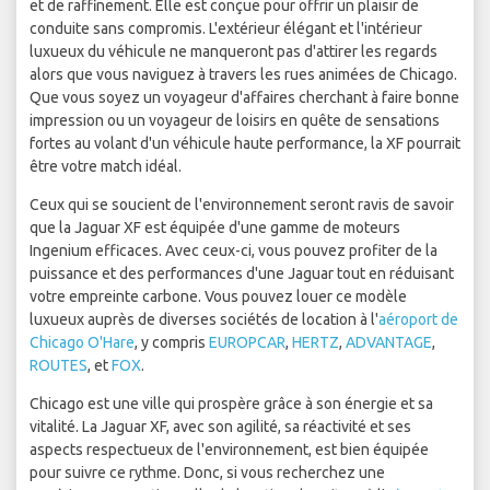
et de raffinement. Elle est conçue pour offrir un plaisir de
conduite sans compromis. L'extérieur élégant et l'intérieur
luxueux du véhicule ne manqueront pas d'attirer les regards
alors que vous naviguez à travers les rues animées de Chicago.
Que vous soyez un voyageur d'affaires cherchant à faire bonne
impression ou un voyageur de loisirs en quête de sensations
fortes au volant d'un véhicule haute performance, la XF pourrait
être votre match idéal.
Ceux qui se soucient de l'environnement seront ravis de savoir
que la Jaguar XF est équipée d'une gamme de moteurs
Ingenium efficaces. Avec ceux-ci, vous pouvez profiter de la
puissance et des performances d'une Jaguar tout en réduisant
votre empreinte carbone. Vous pouvez louer ce modèle
luxueux auprès de diverses sociétés de location à l'
aéroport de
Chicago O'Hare
, y compris
EUROPCAR
,
HERTZ
,
ADVANTAGE
,
ROUTES
, et
FOX
.
Chicago est une ville qui prospère grâce à son énergie et sa
vitalité. La Jaguar XF, avec son agilité, sa réactivité et ses
aspects respectueux de l'environnement, est bien équipée
pour suivre ce rythme. Donc, si vous recherchez une