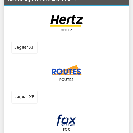
HERTZ
Jaguar XF
ROUTES
Jaguar XF
FOX