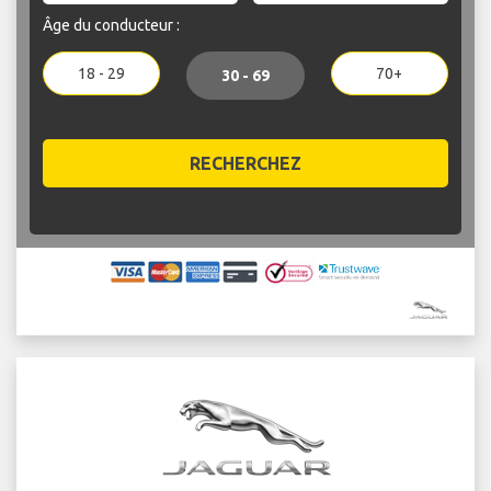
Âge du conducteur :
18 - 29
70+
30 - 69
RECHERCHEZ