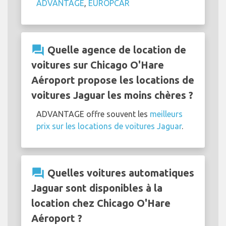
ADVANTAGE
,
EUROPCAR
question_answer
Quelle agence de location de
voitures sur Chicago O'Hare
Aéroport propose les locations de
voitures Jaguar les moins chères ?
ADVANTAGE offre souvent les
meilleurs
prix sur les locations de voitures Jaguar
.
question_answer
Quelles voitures automatiques
Jaguar sont disponibles à la
location chez Chicago O'Hare
Aéroport ?