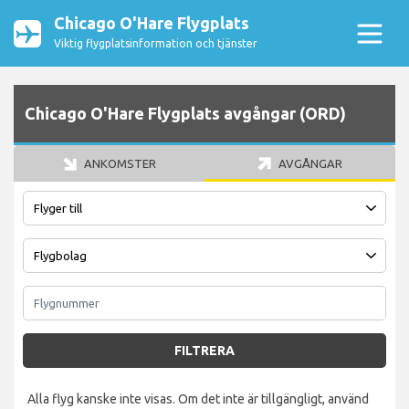
Chicago O'Hare Flygplats
Viktig flygplatsinformation och tjänster
Chicago O'Hare Flygplats avgångar (ORD)
ANKOMSTER
AVGÅNGAR
FILTRERA
Alla flyg kanske inte visas. Om det inte är tillgängligt, använd