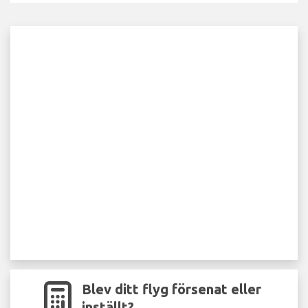
Blev ditt flyg försenat eller
inställt?