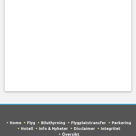
Home
Flyg
Biluthyrning
Flygplatstransfer
Parkering
Hotell
Info & Nyheter
Disclaimer
Integritet
Översikt