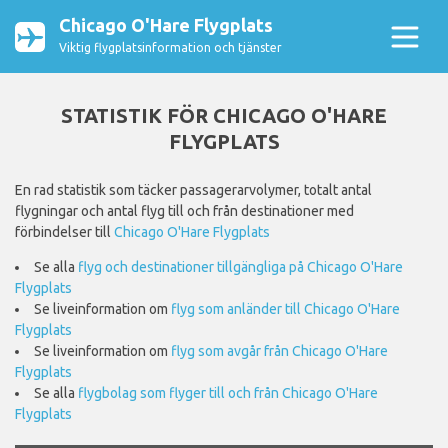
Chicago O'Hare Flygplats
Viktig flygplatsinformation och tjänster
STATISTIK FÖR CHICAGO O'HARE
FLYGPLATS
En rad statistik som täcker passagerarvolymer, totalt antal
flygningar och antal flyg till och från destinationer med
förbindelser till
Chicago O'Hare Flygplats
Se alla
flyg och destinationer tillgängliga på Chicago O'Hare
Flygplats
Se liveinformation om
flyg som anländer till Chicago O'Hare
Flygplats
Se liveinformation om
flyg som avgår från Chicago O'Hare
Flygplats
Se alla
flygbolag som flyger till och från Chicago O'Hare
Flygplats