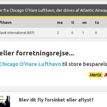
r fra Chicago O'Hare Lufthavn, der drives af Atlantic Airwa
fthavn
ma
ti
on
to
lavik International (KEF)
2
0
1
0
ller forretningsrejse...
 Chicago O'Hare Lufthavn
til store besparels
Blev dit fly forsinket eller aflyst?