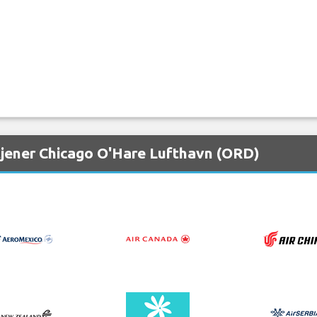
etjener Chicago O'Hare Lufthavn (ORD)