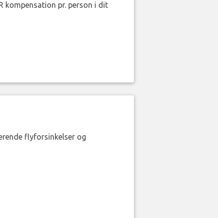
R kompensation pr. person i dit
erende flyforsinkelser og