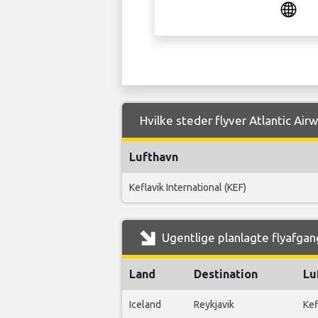
Hvilke steder flyver Atlantic Air
Lufthavn
Keflavik International (KEF)
Ugentlige planlagte flyafgang
Land
Destination
Lu
Iceland
Reykjavik
Kef