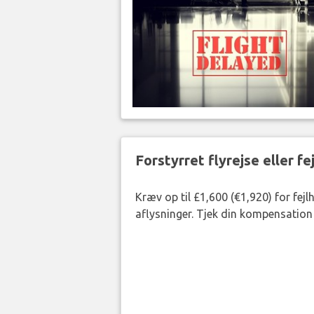
Forstyrret flyrejse eller f
Kræv op til £1,600 (€1,920) for fej
aflysninger. Tjek din kompensation 