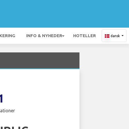
KERING
INFO & NYHEDER
HOTELLER
dansk
1
ationer