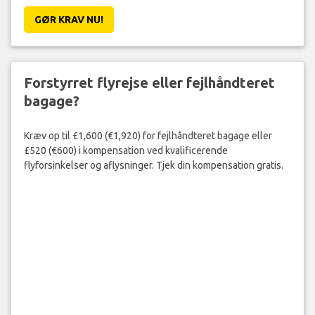
GØR KRAV NU!
Forstyrret flyrejse eller fejlhåndteret
bagage?
Kræv op til £1,600 (€1,920) for fejlhåndteret bagage eller
£520 (€600) i kompensation ved kvalificerende
flyforsinkelser og aflysninger. Tjek din kompensation gratis.