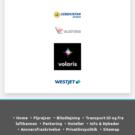
Home
Flyrejser
Biludlejning
Transport til og fra
lufthavnen
Parkering
Hoteller
Info & Nyheder
Ansvarsfraskrivelse
Privatlivspolitik
Sitemap