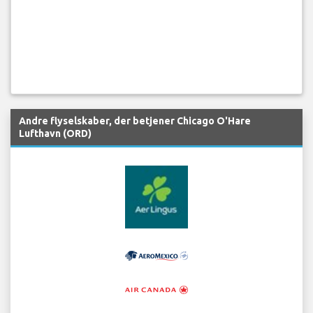
Andre flyselskaber, der betjener Chicago O'Hare
Lufthavn (ORD)