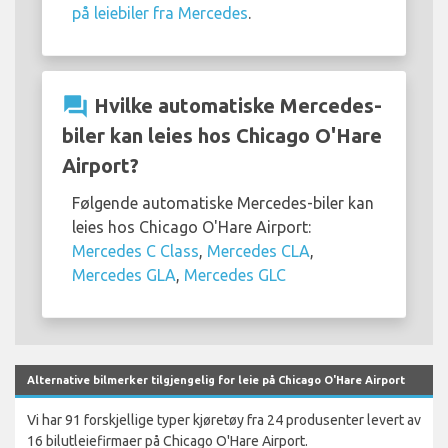
på leiebiler fra Mercedes
.
question_answer
Hvilke automatiske Mercedes-
biler kan leies hos Chicago O'Hare
Airport?
Følgende automatiske Mercedes-biler kan
leies hos Chicago O'Hare Airport:
Mercedes C Class
,
Mercedes CLA
,
Mercedes GLA
,
Mercedes GLC
Alternative bilmerker tilgjengelig for leie på Chicago O'Hare Airport
Vi har 91 forskjellige typer kjøretøy fra 24 produsenter levert av
16 bilutleiefirmaer på Chicago O'Hare Airport.