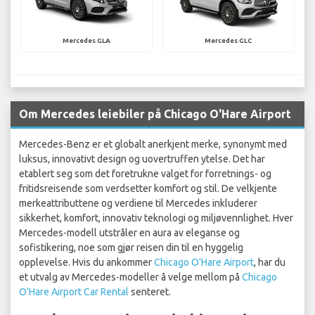
Mercedes GLA
Mercedes GLC
Om Mercedes leiebiler på Chicago O'Hare Airport
Mercedes-Benz er et globalt anerkjent merke, synonymt med
luksus, innovativt design og uovertruffen ytelse. Det har
etablert seg som det foretrukne valget for forretnings- og
fritidsreisende som verdsetter komfort og stil. De velkjente
merkeattributtene og verdiene til Mercedes inkluderer
sikkerhet, komfort, innovativ teknologi og miljøvennlighet. Hver
Mercedes-modell utstråler en aura av eleganse og
sofistikering, noe som gjør reisen din til en hyggelig
opplevelse. Hvis du ankommer
Chicago O'Hare Airport
, har du
et utvalg av Mercedes-modeller å velge mellom på
Chicago
O'Hare Airport Car Rental
senteret.