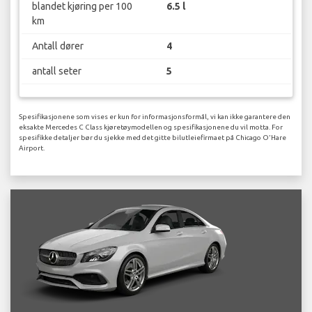
blandet kjøring per 100
6.5 l
km
Antall dører
4
antall seter
5
Spesifikasjonene som vises er kun for informasjonsformål, vi kan ikke garantere den
eksakte Mercedes C Class kjøretøymodellen og spesifikasjonene du vil motta. For
spesifikke detaljer bør du sjekke med det gitte bilutleiefirmaet på Chicago O'Hare
Airport.