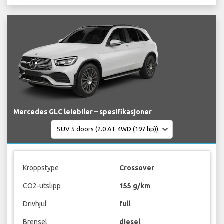
Mercedes GLC leiebiler – spesifikasjoner
Kroppstype
Crossover
CO2-utslipp
155 g/km
Drivhjul
full
Brensel
diesel