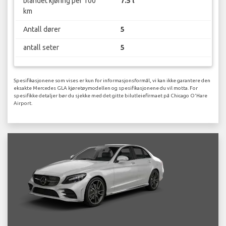
blandet kjøring per 100
7.5 l
km
Antall dører
5
antall seter
5
Spesifikasjonene som vises er kun for informasjonsformål, vi kan ikke garantere den
eksakte Mercedes GLA kjøretøymodellen og spesifikasjonene du vil motta. For
spesifikke detaljer bør du sjekke med det gitte bilutleiefirmaet på Chicago O'Hare
Airport.