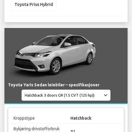
Toyota Prius Hybrid
Toyota Yaris Sedan leiebiler – spesifikasjoner
Kroppstype
Hatchback
Bykjøring drivstofforbruk
7 l