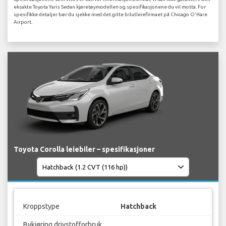
eksakte Toyota Yaris Sedan kjøretøymodellen og spesifikasjonene du vil motta. For
spesifikke detaljer bør du sjekke med det gitte bilutleiefirmaet på Chicago O'Hare
Airport.
Toyota Corolla leiebiler – spesifikasjoner
Kroppstype
Hatchback
Bykjøring drivstofforbruk