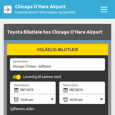
Chicago O'Hare Airport
Essential Airport Informasjon og tjenester
Toyota Bilutleie hos Chicago O'Hare Airport
USLÅELIG BILUTLEIE
Hentested
Levering til samme sted
Hentedato
Returdato
Sjåførens alder: