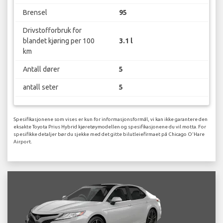
Brensel
95
Drivstofforbruk for
blandet kjøring per 100
3.1 l
km
Antall dører
5
antall seter
5
Spesifikasjonene som vises er kun for informasjonsformål, vi kan ikke garantere den
eksakte Toyota Prius Hybrid kjøretøymodellen og spesifikasjonene du vil motta. For
spesifikke detaljer bør du sjekke med det gitte bilutleiefirmaet på Chicago O'Hare
Airport.