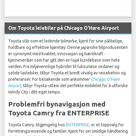
Om Toyota leiebiler på Chicago O'Hare Airport
Toyota står som et ledende bilmerke, kjent for sine pålitelige,
holdbare og effektive kjøretøy. Denne japanske bilprodusenten
er synonymt med kvalitet, innovasjon og bærekraft -
kjerneverdier som har gitt den en lojal kundebase over hele
verden. Fra miljøvennlige hybrider til luksuriøse sedaner og
solide lastebiler, tilbyr Toyota et bredt utvalg av reisebehov og
preferanser. For besøkende som ankommer
Chicago O'Hare
Airport
, tilbyr Toyota-utleie det perfekte middelet for å utforske
Windy City i ditt eget tempo.
Problemfri bynavigasjon med
Toyota Camry fra ENTERPRISE
Toyota Camry, tilgjengelig hos
ENTERPRISE
, er et toppvalg for
forretningsreisende og familier. Kjent for sin smidige håndtering