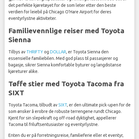
det perfekte kjøretøyet for de som leter etter den beste
verdien for leiebil på Chicago O'Hare Airport for deres
eventyrlystne aktiviteter.
Familievennlige reiser med Toyota
Sienna
Tilbys av
THRIFTY
og
DOLLAR
, er Toyota Sienna den
essensielle familiebilen. Med god plass til passasjerer og
bagasje, sikrer Sienna komfortable byturer og langdistanse
kjøreturer alike.
Tøffe stier med Toyota Tacoma fra
SIXT
Toyota Tacoma, tilbudt av
SIXT
, er den ultimate pick-upen for de
som ønsker å erobre de robuste terrengene rundt Chicago.
Kjent for sin slepekraft og off-road dyktighet, appellerer
Tacoma til friluftsentusiaster og eventyrlystne.
Enten du er på forretningsreise, familieferie eller et eventyr,