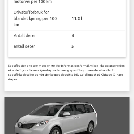
motorvei per 100 km
Drivstofforbruk for
blandet kjøring per 100
11.2 l
km
Antall dører
4
antall seter
5
Spesifikasjonene som vises er kun for informasjonsformål, vi kan ikke garantere den
eksakte Toyota Tacoma kjøretøymodellen og spesifikasjonene du vil motta. For
spesifikke detaljer bør du sjekke med det gitte bilutleiefirmaet på Chicago O'Hare
Airport.