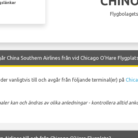
CHIN
gslänkar
Flygbolagets
år China Southern Airlines från vid Chicago O'Hare Flygplat
der vanligtvis till och avgår från följande terminal(er) på
Chica
ler kan och ändras av olika anledningar - kontrollera alltid a