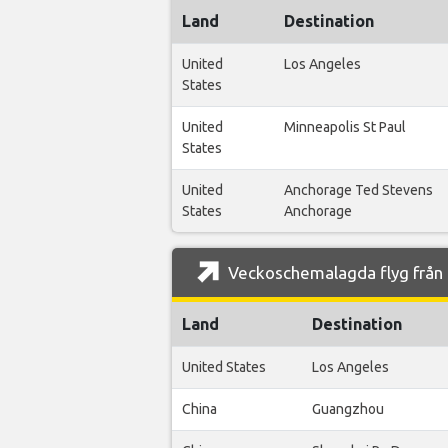
Land
Destination
United
Los Angeles
States
United
Minneapolis St Paul
States
United
Anchorage Ted Stevens
States
Anchorage
Veckoschemalagda flyg från C
Land
Destination
United States
Los Angeles
China
Guangzhou