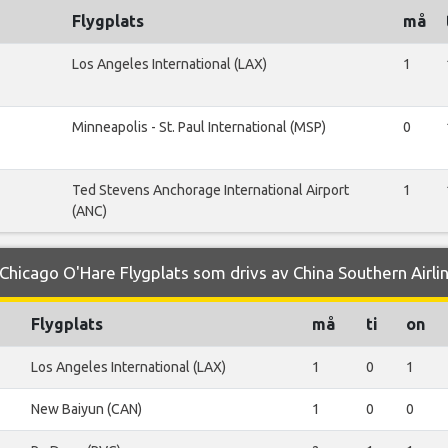
Flygplats
må
Los Angeles International (LAX)
1
Minneapolis - St. Paul International (MSP)
0
Ted Stevens Anchorage International Airport
1
(ANC)
hicago O'Hare Flygplats som drivs av China Southern Airli
Flygplats
må
ti
on
Los Angeles International (LAX)
1
0
1
New Baiyun (CAN)
1
0
0