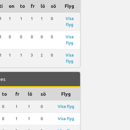
ti
on
to
fr
lö
sö
Flyg
1
1
1
1
1
0
Visa
flyg
1
0
0
0
0
0
Visa
flyg
1
1
1
3
2
0
Visa
flyg
nes
to
fr
lö
sö
Flyg
0
1
1
0
Visa flyg
0
1
1
0
Visa flyg