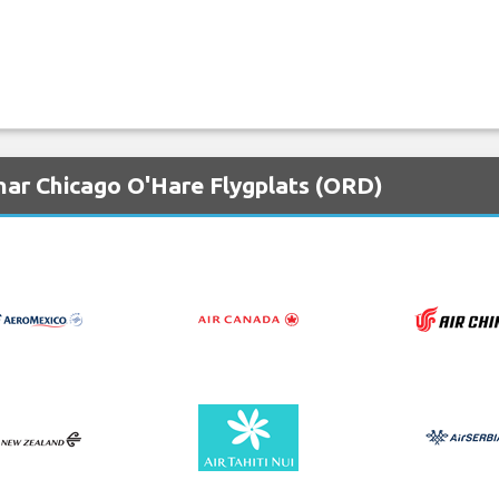
nar Chicago O'Hare Flygplats (ORD)