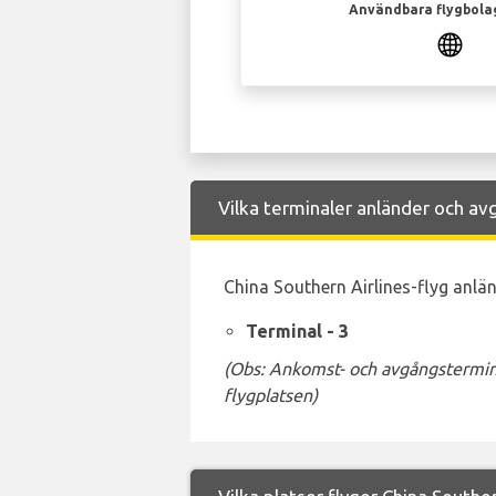
Användbara flygbola
Vilka terminaler anländer och avg
China Southern Airlines-flyg anlän
Terminal - 3
(Obs: Ankomst- och avgångstermina
flygplatsen)