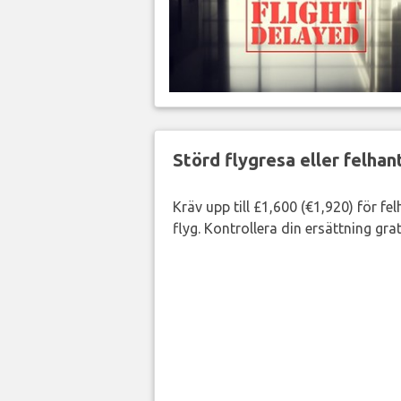
Störd flygresa eller felha
Kräv upp till £1,600 (€1,920) för fe
flyg. Kontrollera din ersättning grat