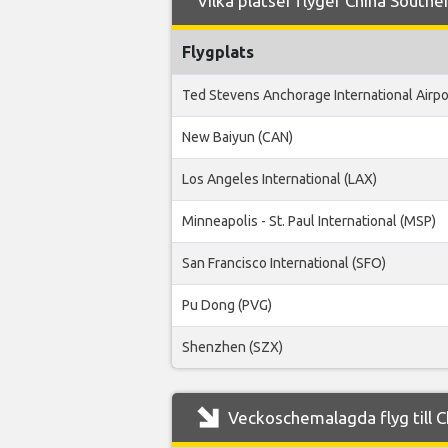
Vilka platser flyger China Souther
Flygplats
Ted Stevens Anchorage International Airpo
New Baiyun (CAN)
Los Angeles International (LAX)
Minneapolis - St. Paul International (MSP)
San Francisco International (SFO)
Pu Dong (PVG)
Shenzhen (SZX)
Veckoschemalagda flyg till C