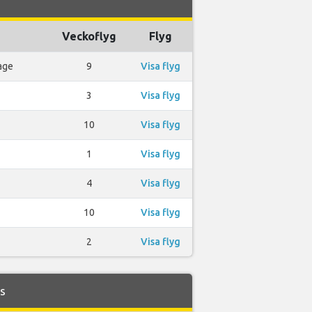
Veckoflyg
Flyg
age
9
Visa flyg
3
Visa flyg
10
Visa flyg
1
Visa flyg
4
Visa flyg
10
Visa flyg
2
Visa flyg
es