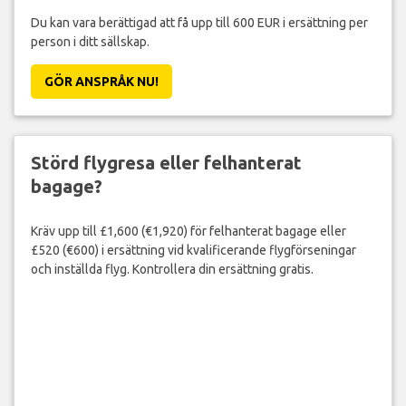
Du kan vara berättigad att få upp till 600 EUR i ersättning per
person i ditt sällskap.
GÖR ANSPRÅK NU!
Störd flygresa eller felhanterat
bagage?
Kräv upp till £1,600 (€1,920) för felhanterat bagage eller
£520 (€600) i ersättning vid kvalificerande flygförseningar
och inställda flyg. Kontrollera din ersättning gratis.