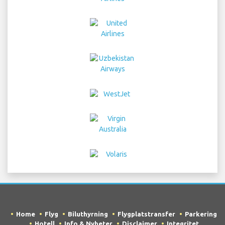
Home
Flyg
Biluthyrning
Flygplatstransfer
Parkering
Hotell
Info & Nyheter
Disclaimer
Integritet