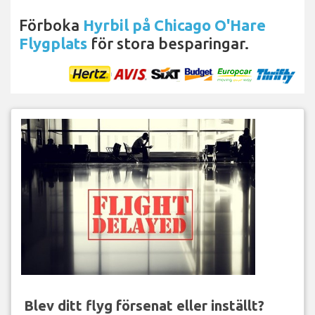
Förboka
Hyrbil på Chicago O'Hare
Flygplats
för stora besparingar.
Blev ditt flyg försenat eller inställt?