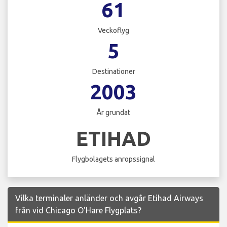
61
Veckoflyg
5
Destinationer
2003
År grundat
ETIHAD
Flygbolagets anropssignal
Vilka terminaler anländer och avgår Etihad Airways
från vid Chicago O'Hare Flygplats?