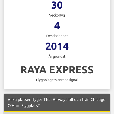
30
Veckoflyg
4
Destinationer
2014
År grundat
RAYA EXPRESS
Flygbolagets anropssignal
Vilka platser flyger Thai Airways till och från Chicago
O'Hare Flygplats?