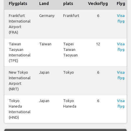
Flygplats
Land
plats
Veckoflyg
Flyg
Frankfurt
Germany
Frankfurt
6
Visa
International
flyg
Airport
(FRA)
Taiwan
Taiwan
Taipei
12
Visa
Taoyuan
Taiwan
flyg
International
Taoyuan
(TPE)
New Tokyo
Japan
Tokyo
6
Visa
International
flyg
Airport
(NRT)
Tokyo
Japan
Tokyo
6
Visa
Haneda
Haneda
flyg
International
(HND)