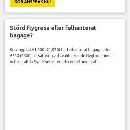
GÖR ANSPRÅK NU!
Störd flygresa eller felhanterat
bagage?
Kräv upp till £1,600 (€1,920) för felhanterat bagage eller
£520 (€600) i ersättning vid kvalificerande flygförseningar
och inställda flyg. Kontrollera din ersättning gratis.