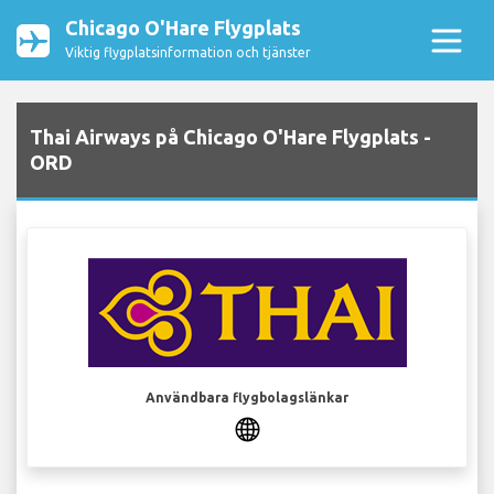
Chicago O'Hare Flygplats
Viktig flygplatsinformation och tjänster
Thai Airways på Chicago O'Hare Flygplats -
ORD
Användbara flygbolagslänkar