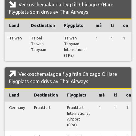
Veckoschemalagda flyg till Chicago O'Hare
Flygplats som drivs av Thai Airways
Land
Destination
Flygplats
må
ti
on
Taiwan
Taipei
Taiwan
1
1
1
Taiwan
Taoyuan
Taoyuan
International
(TPE)
Veckoschemalagda flyg från Chicago O'Hare
Flygplats som drivs av Thai Airways
Land
Destination
Flygplats
må
ti
on
Germany
Frankfurt
Frankfurt
1
1
1
International
Airport
(FRA)