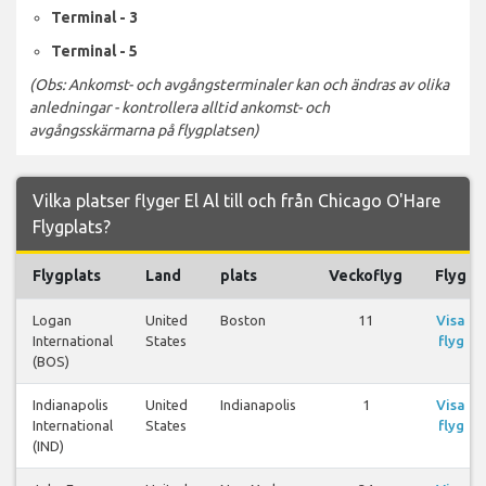
Terminal - 3
Terminal - 5
(Obs: Ankomst- och avgångsterminaler kan och ändras av olika
anledningar - kontrollera alltid ankomst- och
avgångsskärmarna på flygplatsen)
Vilka platser flyger El Al till och från Chicago O'Hare
Flygplats?
Flygplats
Land
plats
Veckoflyg
Flyg
Logan
United
Boston
11
Visa
International
States
flyg
(BOS)
Indianapolis
United
Indianapolis
1
Visa
International
States
flyg
(IND)