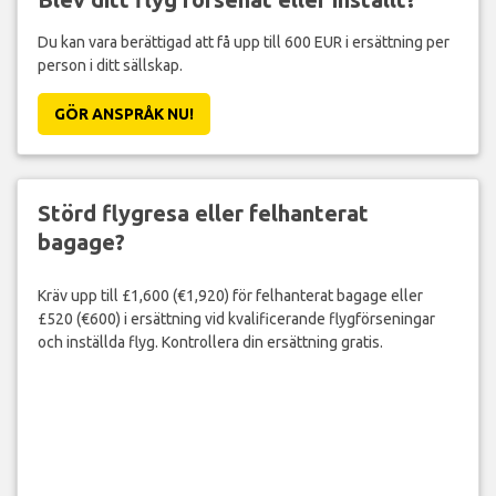
Du kan vara berättigad att få upp till 600 EUR i ersättning per
person i ditt sällskap.
GÖR ANSPRÅK NU!
Störd flygresa eller felhanterat
bagage?
Kräv upp till £1,600 (€1,920) för felhanterat bagage eller
£520 (€600) i ersättning vid kvalificerande flygförseningar
och inställda flyg. Kontrollera din ersättning gratis.