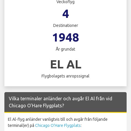
Veckoflyg
4
Destinationer
1948
År grundat
EL AL
Flygbolagets anropssignal
Vilka terminaler anländer och avgår El Al från vid
Chicago O'Hare Flygplats?
El Al-flyg anländer vanligtvis till och avgår från följande
terminal(er) på
Chicago O'Hare Flygplats
: