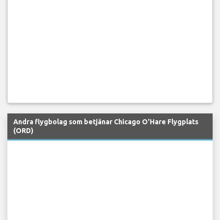
Andra flygbolag som betjänar Chicago O'Hare Flygplats
(ORD)