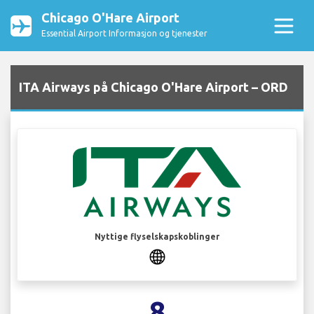
Chicago O'Hare Airport
Essential Airport Informasjon og tjenester
ITA Airways på Chicago O'Hare Airport – ORD
Nyttige flyselskapskoblinger
8