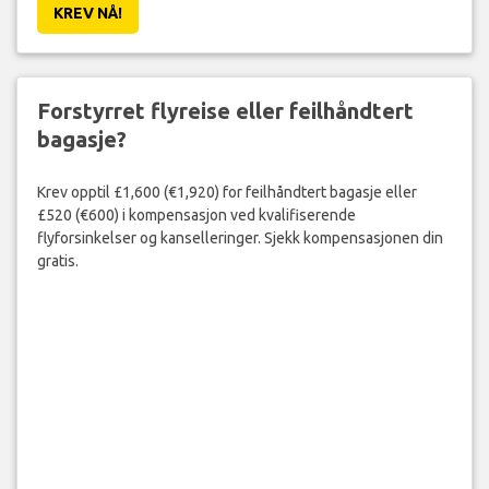
KREV NÅ!
Forstyrret flyreise eller feilhåndtert
bagasje?
Krev opptil £1,600 (€1,920) for feilhåndtert bagasje eller
£520 (€600) i kompensasjon ved kvalifiserende
flyforsinkelser og kanselleringer. Sjekk kompensasjonen din
gratis.