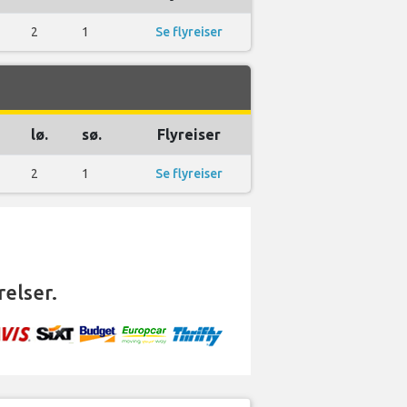
2
1
Se flyreiser
lø.
sø.
Flyreiser
2
1
Se flyreiser
elser.