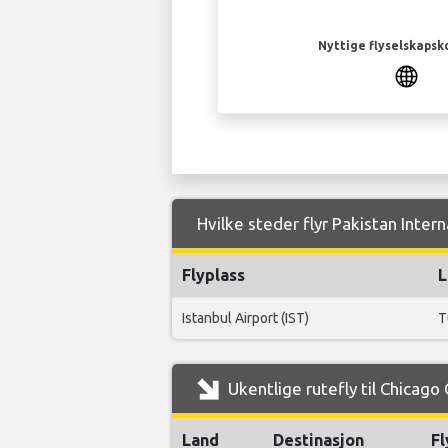
Nyttige flyselskapsk
Hvilke steder flyr Pakistan Intern
Flyplass
L
Istanbul Airport (IST)
T
Ukentlige rutefly til Chicago 
Land
Destinasjon
Fl