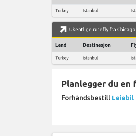
Turkey
Istanbul
Is
Ukentlige rutefly fra Chicago
Land
Destinasjon
Fl
Turkey
Istanbul
Is
Planlegger du en 
Forhåndsbestill
Leiebil