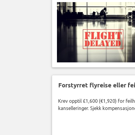
Forstyrret flyreise eller f
Krev opptil £1,600 (€1,920) for fei
kanselleringer. Sjekk kompensasjone