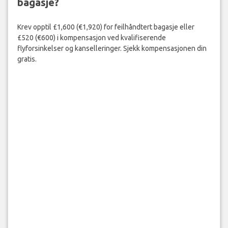
bagasje?
Krev opptil £1,600 (€1,920) for feilhåndtert bagasje eller
£520 (€600) i kompensasjon ved kvalifiserende
flyforsinkelser og kanselleringer. Sjekk kompensasjonen din
gratis.