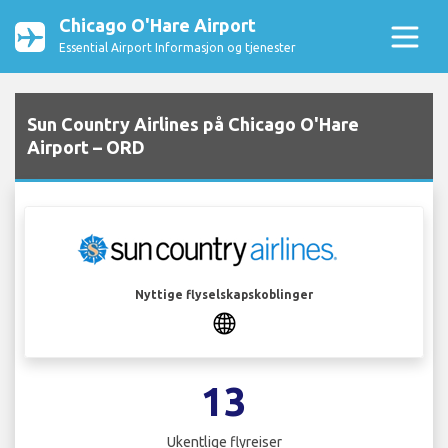
Chicago O'Hare Airport
Essential Airport Informasjon og tjenester
Sun Country Airlines på Chicago O'Hare
Airport – ORD
Nyttige flyselskapskoblinger
13
Ukentlige flyreiser