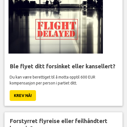
Ble flyet ditt forsinket eller kansellert?
Du kan være berettiget til å motta opptil 600 EUR
kompensasjon per person i partiet ditt.
KREV NÅ!
Forstyrret flyreise eller feilhåndtert