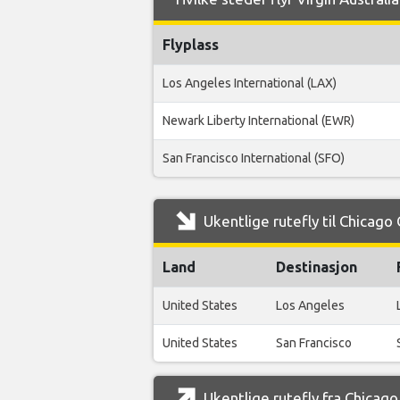
Flyplass
Los Angeles International (LAX)
Newark Liberty International (EWR)
San Francisco International (SFO)
Ukentlige rutefly til Chicago 
Land
Destinasjon
United States
Los Angeles
United States
San Francisco
Ukentlige rutefly fra Chicago