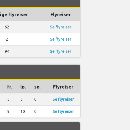
ige flyreiser
Flyreiser
62
Se flyreiser
2
Se flyreiser
94
Se flyreiser
fr.
lø.
sø.
Flyreiser
5
5
0
Se flyreiser
9
10
0
Se flyreiser