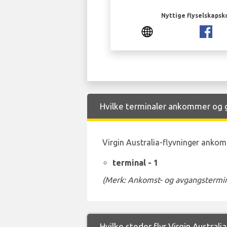
Nyttige flyselskapsk
Hvilke terminaler ankommer og gå
Virgin Australia-flyvninger ankomm
terminal - 1
(Merk: Ankomst- og avgangstermina
Hvilke steder flyr Virgin Australi