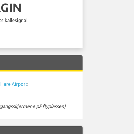
RGIN
s kallesignal
Hare Airport
:
avgangsskjermene på flyplassen)