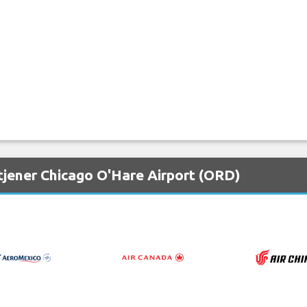
tjener Chicago O'Hare Airport (ORD)