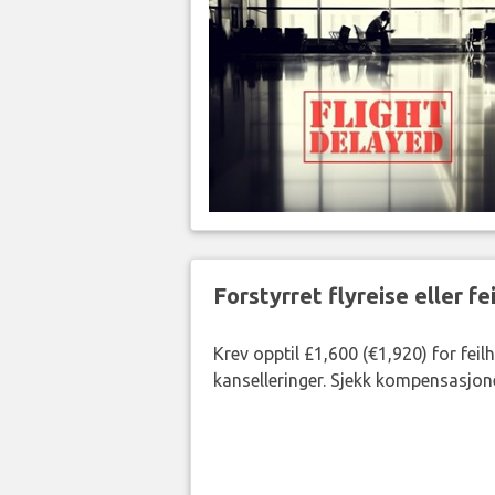
Forstyrret flyreise eller f
Krev opptil £1,600 (€1,920) for fei
kanselleringer. Sjekk kompensasjone