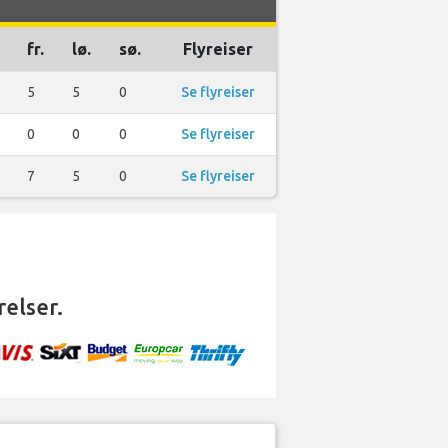
fr.
lø.
sø.
Flyreiser
5
5
0
Se flyreiser
0
0
0
Se flyreiser
7
5
0
Se flyreiser
elser.