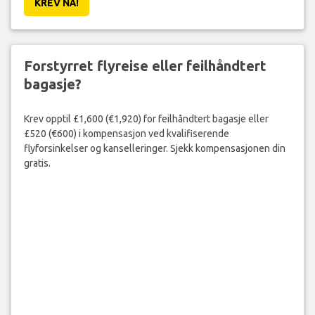
KREV NÅ!
Forstyrret flyreise eller feilhåndtert
bagasje?
Krev opptil £1,600 (€1,920) for feilhåndtert bagasje eller
£520 (€600) i kompensasjon ved kvalifiserende
flyforsinkelser og kanselleringer. Sjekk kompensasjonen din
gratis.