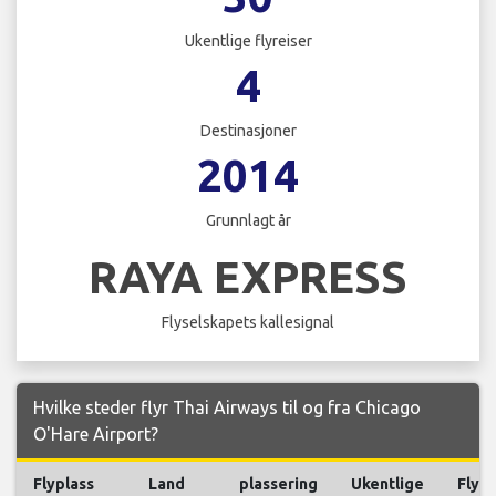
Ukentlige flyreiser
4
Destinasjoner
2014
Grunnlagt år
RAYA EXPRESS
Flyselskapets kallesignal
Hvilke steder flyr Thai Airways til og fra Chicago
O'Hare Airport?
Flyplass
Land
plassering
Ukentlige
Flyre