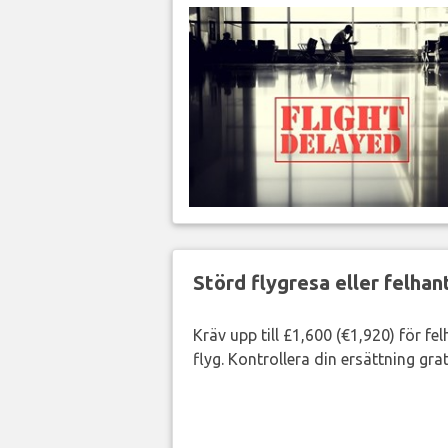
Störd flygresa eller felha
Kräv upp till £1,600 (€1,920) för fe
flyg. Kontrollera din ersättning grat