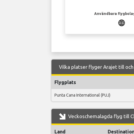
Användbara flygbola
Vilka platser flyger Arajet till o
Flygplats
Punta Cana International (PUJ)
Veckoschemalagda flyg till C
Land
Destinatio