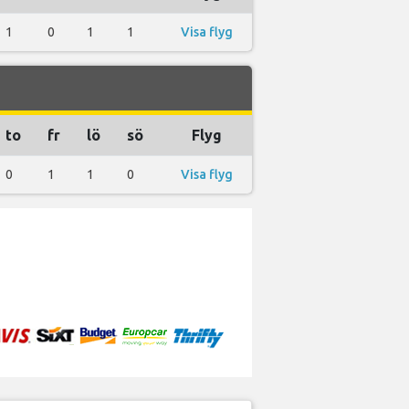
1
0
1
1
Visa flyg
to
fr
lö
sö
Flyg
0
1
1
0
Visa flyg