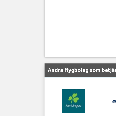
Andra flygbolag som betjä