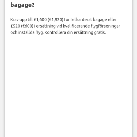
bagage?
Kräv upp till £1,600 (€1,920) för felhanterat bagage eller
£520 (€600) i ersättning vid kvalificerande flygförseningar
och inställda flyg. Kontrollera din ersättning gratis.