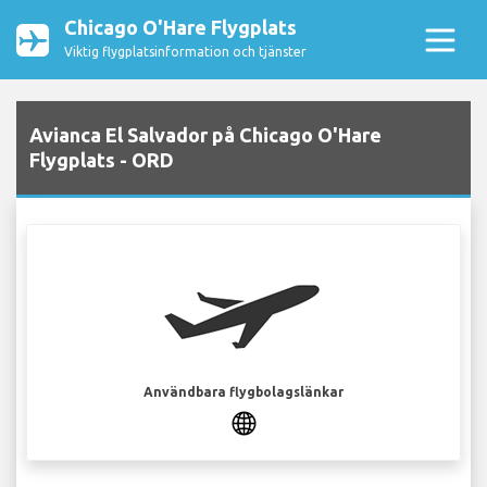
Chicago O'Hare Flygplats
Viktig flygplatsinformation och tjänster
Avianca El Salvador på Chicago O'Hare
Flygplats - ORD
Användbara flygbolagslänkar