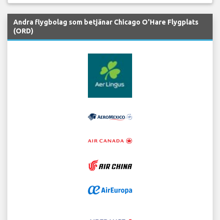
Andra flygbolag som betjänar Chicago O'Hare Flygplats
(ORD)