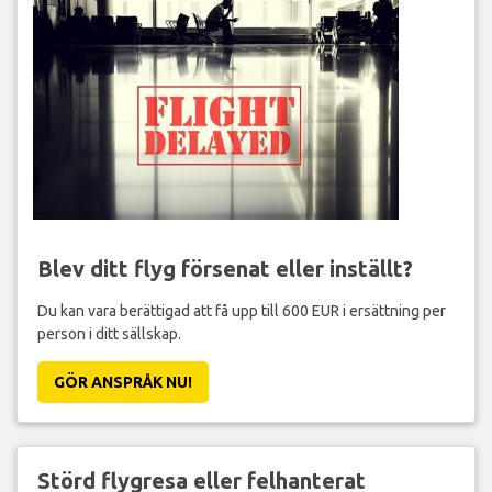
Blev ditt flyg försenat eller inställt?
Du kan vara berättigad att få upp till 600 EUR i ersättning per
person i ditt sällskap.
GÖR ANSPRÅK NU!
Störd flygresa eller felhanterat