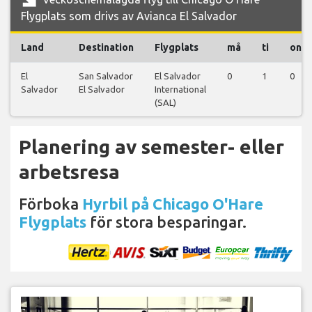
Flygplats som drivs av Avianca El Salvador
Land
Destination
Flygplats
må
ti
on
El
San Salvador
El Salvador
0
1
0
Salvador
El Salvador
International
(SAL)
Planering av semester- eller
arbetsresa
Förboka
Hyrbil på Chicago O'Hare
Flygplats
för stora besparingar.