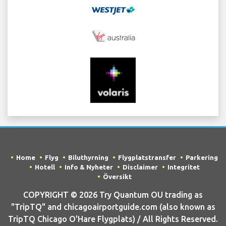
Home
Flyg
Biluthyrning
Flygplatstransfer
Parkering
Hotell
Info & Nyheter
Disclaimer
Integritet
Översikt
COPYRIGHT © 2026 Try Quantum OU trading as
"TripTQ" and chicagoairportguide.com (also known as
TripTQ Chicago O'Hare Flygplats) / All Rights Reserved.